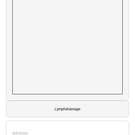
Lymphdrainage
adresse