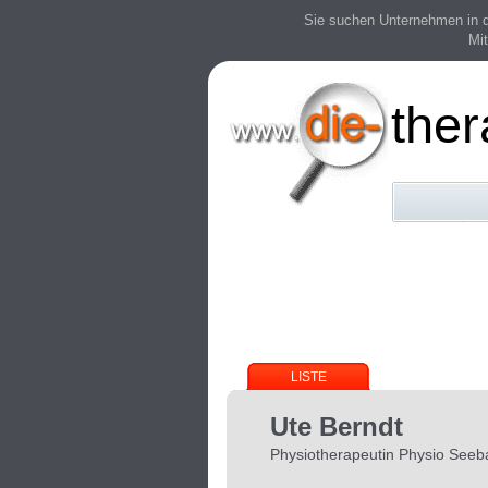
Sie suchen Unternehmen in der
Mit
the
LISTE
Ute Berndt
Physiotherapeutin Physio Seeb