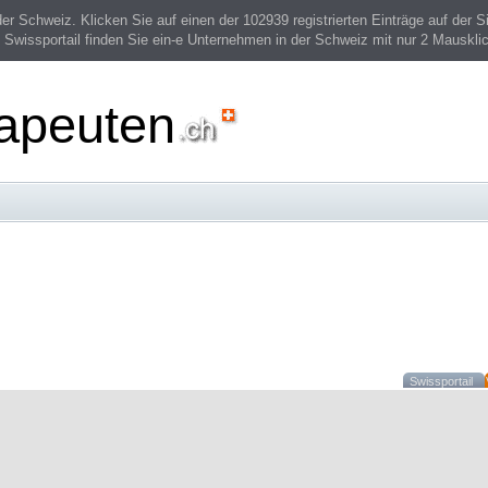
 Schweiz. Klicken Sie auf einen der 102939 registrierten Einträge auf der Si
 Swissportail finden Sie ein-e Unternehmen in der Schweiz mit nur 2 Mauskli
rapeuten
Swissportail